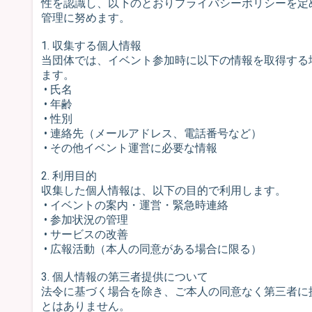
性を認識し、以下のとおりプライバシーポリシーを定
管理に努めます。
1. 収集する個人情報
当団体では、イベント参加時に以下の情報を取得する
ます。
• 氏名
• 年齢
• 性別
• 連絡先（メールアドレス、電話番号など）
• その他イベント運営に必要な情報
2. 利用目的
収集した個人情報は、以下の目的で利用します。
• イベントの案内・運営・緊急時連絡
• 参加状況の管理
• サービスの改善
• 広報活動（本人の同意がある場合に限る）
3. 個人情報の第三者提供について
法令に基づく場合を除き、ご本人の同意なく第三者に
とはありません。