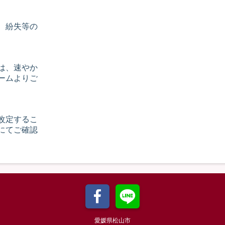
、紛失等の
は、速やか
ームよりご
改定するこ
にてご確認
愛媛県松山市