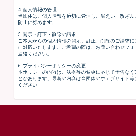
4. 個人情報の管理
当団体は、個人情報を適切に管理し、漏えい、改ざん
防止に努めます。
5. 開示・訂正・削除の請求
ご本人からの個人情報の開示、訂正、削除のご請求に
に対応いたします。ご希望の際は、お問い合わせフォ
連絡ください。
6. プライバシーポリシーの変更
本ポリシーの内容は、法令等の変更に応じて予告なく
とがあります。最新の内容は当団体のウェブサイト等
ください。