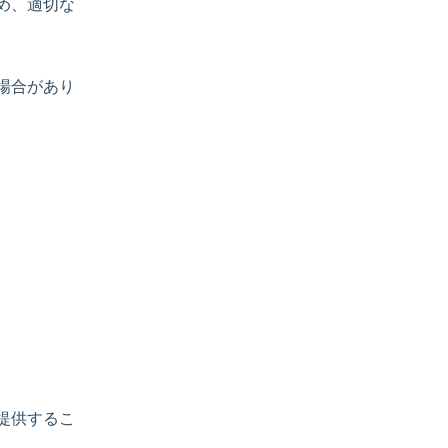
め、適切な
場合があり
提供するこ