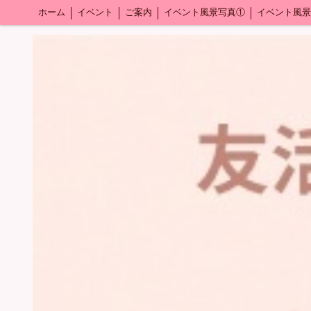
ホーム
イベント
ご案内
イベント風景写真①
イベント風景